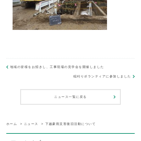
地域の皆様をお招きし、工事現場の見学会を開催しました
稲刈りボランティアに参加しました
ニュース一覧に戻る
ホーム
>
ニュース
>
下越豪雨災害復旧活動について