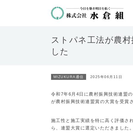
ストパネ工法が農村
した
MIZUKURA通信
2025年06月11日
令和7年6月4日に農村振興技術連盟
が農村振興技術連盟賞の大賞を受賞
施工性と施工実績を特に高く評価さ
ら、連盟大賞に選定いただきました