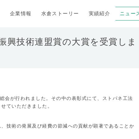
企業情報
水倉ストーリー
実績紹介
ニュー
振興技術連盟賞の大賞を受賞しま
の総会が行われました。その中の表彰式にて、ストパネ工法
させていただきました。
れ、技術の発展及び経費の節減への貢献が顕著であることか
。