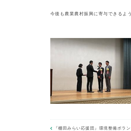
今後も農業農村振興に寄与できるよ
『棚田みらい応援団』環境整備ボラン