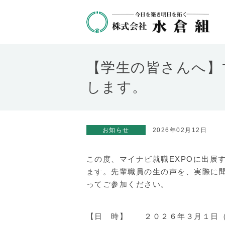
【学生の皆さんへ】マ
します。
お知らせ
2026年02月12日
この度、マイナビ就職EXPOに出展
ます。先輩職員の生の声を、実際に
ってご参加ください。
【日 時】 ２０２６年３月１日