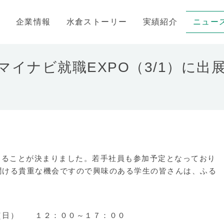
企業情報
水倉ストーリー
実績紹介
ニュー
イナビ就職EXPO（3/1）に出
することが決まりました。若手社員も参加予定となっており
聞ける貴重な機会ですので興味のある学生の皆さんは、ふる
（日） １２：００～１７：００