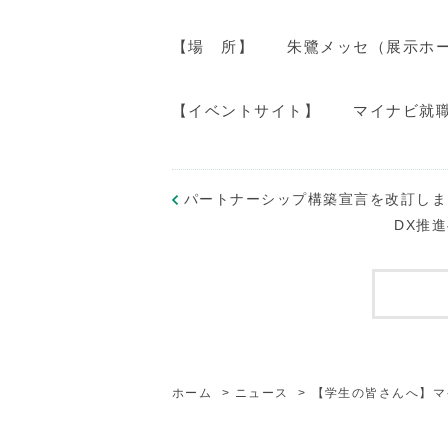
【場 所】 朱鷺メッセ（展示ホ
【イベントサイト】 マイナビ就職
パートナーシップ構築宣言を改訂しま
DX推
ホーム
>
ニュース
>
【学生の皆さんへ】マイ