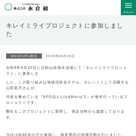
キレイミライプロジェクトに参加しまし
た
MIZUKURA通信
2026年06月26日
令和8年6月20日に日和山浜海水浴場にて「キレイミライプロジェ
クト」に参加しま
した。この取り組みは地域活性化モデル、タレントとして活躍する
山田彩乃さんが、
代表を務めている『NPO法人Lily&Marry’S』が毎年行っているプ
ロジェクトです。
弊社もこのプロジェクトに賛同し、発足当時から協賛しておりま
す。
当日は約80名の方が参加し、海岸周辺の清掃活動を行いました。