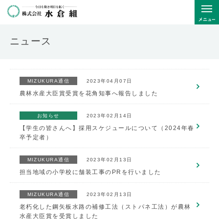
ニュース
MIZUKURA通信
2023年04月07日
農林水産大臣賞受賞を花角知事へ報告しました
お知らせ
2023年02月14日
【学生の皆さんへ】採用スケジュールについて（2024年春
卒予定者）
MIZUKURA通信
2023年02月13日
担当地域の小学校に舗装工事のPRを行いました
MIZUKURA通信
2023年02月13日
老朽化した鋼矢板水路の補修工法（ストパネ工法）が農林
水産大臣賞を受賞しました