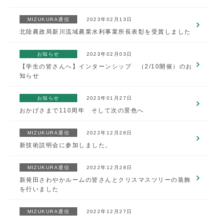
MIZUKURA通信
2023年02月13日
北陸農政局新川流域農業水利事業所長表彰を受賞しました
お知らせ
2023年02月03日
【学生の皆さんへ】インターンシップ （2/10開催）のお
知らせ
お知らせ
2023年01月27日
おかげさまで110周年 そして次の景色へ
MIZUKURA通信
2022年12月28日
新技術説明会に参加しました。
MIZUKURA通信
2022年12月28日
新発田さわやかルームの皆さんとクリスマスツリーの装飾
を行いました
MIZUKURA通信
2022年12月27日