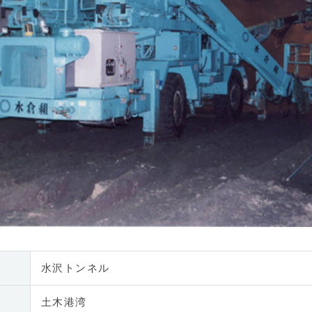
水沢トンネル
土木港湾