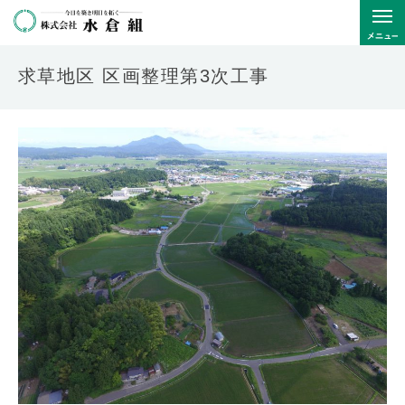
求草地区 区画整理第3次工事