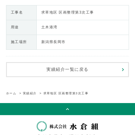
工事名
求草地区 区画整理第3次工事
用途
土木港湾
施工場所
新潟県長岡市
実績紹介一覧に戻る
ホーム
>
実績紹介
>
求草地区 区画整理第3次工事