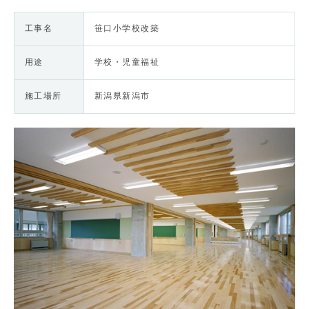
工事名
笹口小学校改築
用途
学校・児童福祉
施工場所
新潟県新潟市