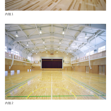
内観1
内観2